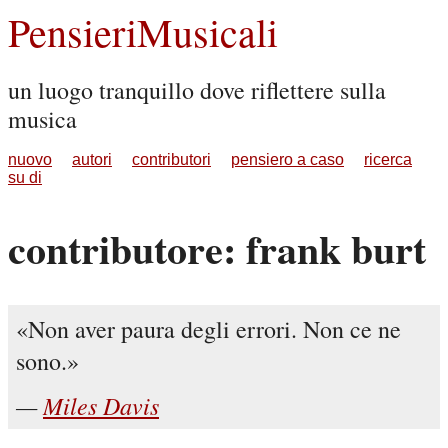
PensieriMusicali
un luogo tranquillo dove riflettere sulla
musica
nuovo
autori
contributori
pensiero a caso
ricerca
su di
contributore: frank burt
Non aver paura degli errori. Non ce ne
sono.
Miles Davis