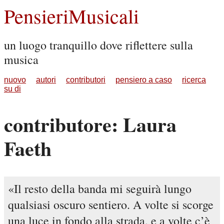
PensieriMusicali
un luogo tranquillo dove riflettere sulla
musica
nuovo
autori
contributori
pensiero a caso
ricerca
su di
contributore: Laura
Faeth
Il resto della banda mi seguirà lungo
qualsiasi oscuro sentiero. A volte si scorge
una luce in fondo alla strada, e a volte c’è