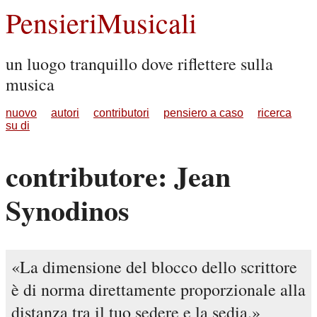
PensieriMusicali
un luogo tranquillo dove riflettere sulla
musica
nuovo
autori
contributori
pensiero a caso
ricerca
su di
contributore: Jean
Synodinos
La dimensione del blocco dello scrittore
è di norma direttamente proporzionale alla
distanza tra il tuo sedere e la sedia.