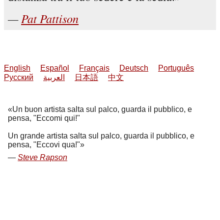
Pat Pattison
English
Español
Français
Deutsch
Português
Русский
العربية
日本語
中文
Un buon artista salta sul palco, guarda il pubblico, e
pensa, "Eccomi qui!"
Un grande artista salta sul palco, guarda il pubblico, e
pensa, "Eccovi qua!"
Steve Rapson