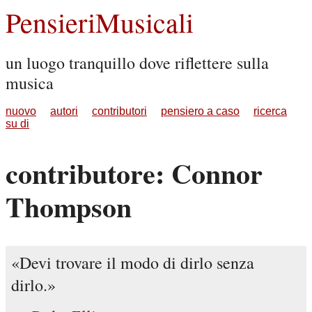
PensieriMusicali
un luogo tranquillo dove riflettere sulla
musica
nuovo
autori
contributori
pensiero a caso
ricerca
su di
contributore: Connor
Thompson
Devi trovare il modo di dirlo senza
dirlo.