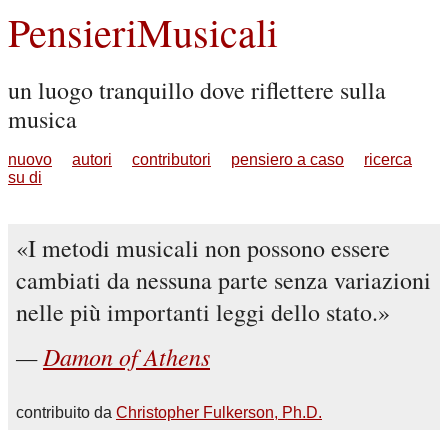
PensieriMusicali
un luogo tranquillo dove riflettere sulla
musica
nuovo
autori
contributori
pensiero a caso
ricerca
su di
I metodi musicali non possono essere
cambiati da nessuna parte senza variazioni
nelle più importanti leggi dello stato.
Damon of Athens
contribuito da
Christopher Fulkerson, Ph.D.