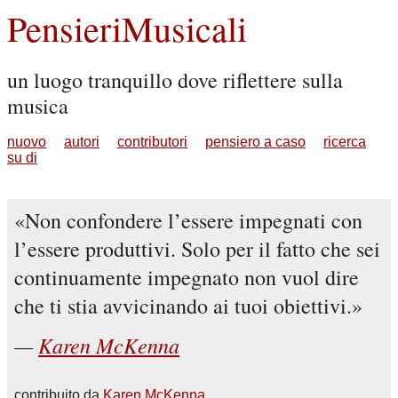
PensieriMusicali
un luogo tranquillo dove riflettere sulla
musica
nuovo
autori
contributori
pensiero a caso
ricerca
su di
Non confondere l’essere impegnati con
l’essere produttivi. Solo per il fatto che sei
continuamente impegnato non vuol dire
che ti stia avvicinando ai tuoi obiettivi.
Karen McKenna
contribuito da
Karen McKenna