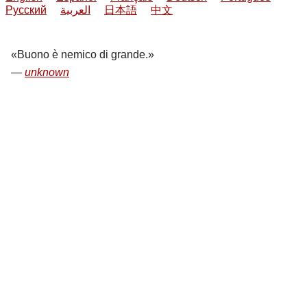
Русский
العربية
日本語
中文
Buono è nemico di grande.
unknown